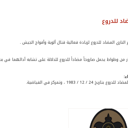
اد للدروع
الناري المضاد للدروع لزيادة فعالية قتال ألوية وأفواج الجيش .
 من وطواط يحمل صاروخاً مضاداً للدروع للدلالة على تشابه أدائهما في بث ا
ء:
اريخ 24 / 12 / 1983 ، وتمركز في الفياضية.