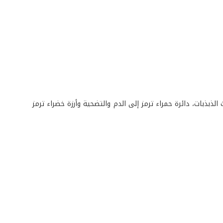
لذبذبات، دائرة حمراء ترمز إلى الدم والتضحية وأرزة خضراء ترمز