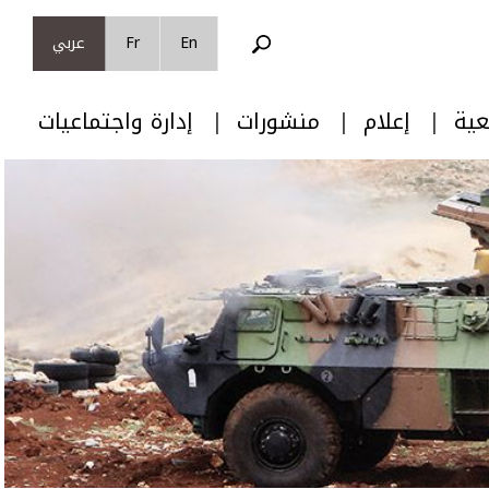
En
Fr
عربي
عية
إعلام
منشورات
إدارة واجتماعيات