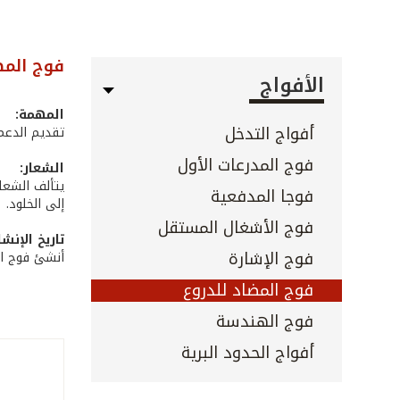
فوج المض
الأفواج
المهمة:
أفواج التدخل
تقديم الدعم 
فوج المدرعات الأول
الشعار:
يتألف الشعار
فوجا المدفعية
إلى الخلود.
فوج الأشغال المستقل
تاريخ الإنشا
فوج الإشارة
أنشئ فوج المضاد للدروع بت
فوج المضاد للدروع
فوج الهندسة
أفواج الحدود البرية