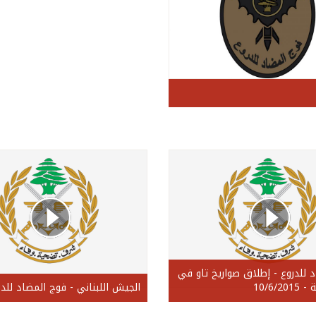
 للدروع - إطلاق صواريخ تاو في
10/6/
الجيش اللبناني - فوج المضاد للدر