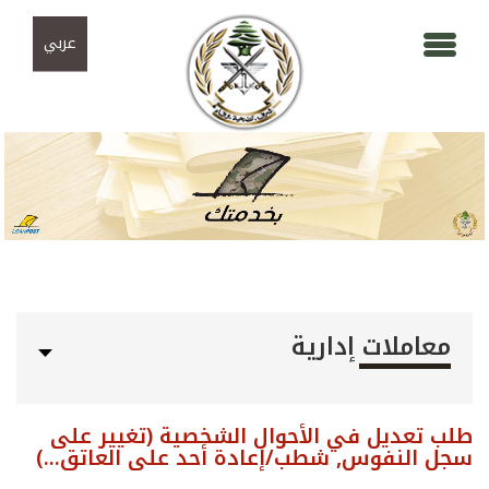
Skip to navigation
تجاوز إلى المحتوى الرئيسي
عربي
معاملات إدارية
طلب تعديل في الأحوال الشخصية (تغيير على
سجل النفوس, شطب/إعادة أحد على العاتق...)