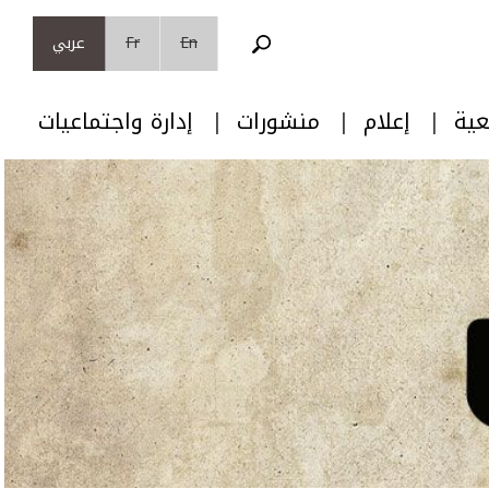
En
Fr
عربي
عية
إعلام
منشورات
إدارة واجتماعيات