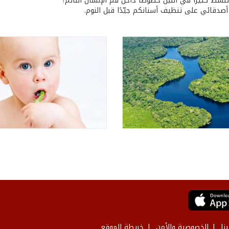
 تنشط كثيرًا في الليل خصوصًا داخل فم الإنسان النائم؟
 أصدقائي على تنظيف أسنانكم جيّدًا قبل النوم.
نا
الخصوصية والأمن
خريطة الموقع