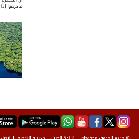
أن البكتيريا
فاحرصوا إذًا
قيادة الجيش - مديرية التوجيه
إتصل ب
© جميع الحقوق محفوظة