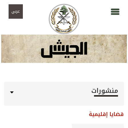
Skip to navigation
تجاوز إلى المحتوى الرئيسي
عربي
منشورات
قضايا إقليمية