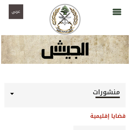
Skip to navigation
تجاوز إلى المحتوى الرئيسي
عربي
منشورات
قضايا إقليمية