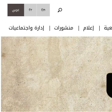
En
Fr
عربي
عية
إعلام
منشورات
إدارة واجتماعيات