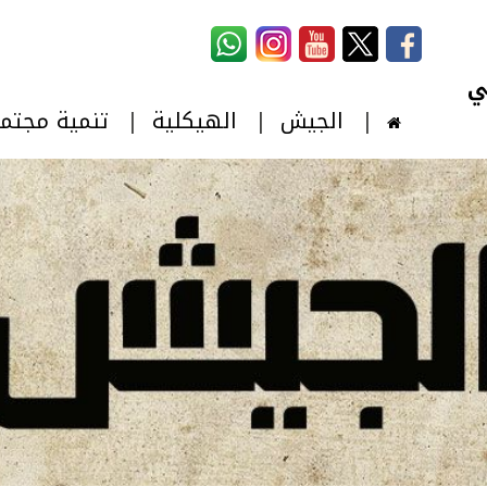
استمارة البحث
‏بحث ‏
الجيش
الهيكلية
تنمية مجتم