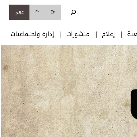
En
Fr
عربي
عية
إعلام
منشورات
إدارة واجتماعيات