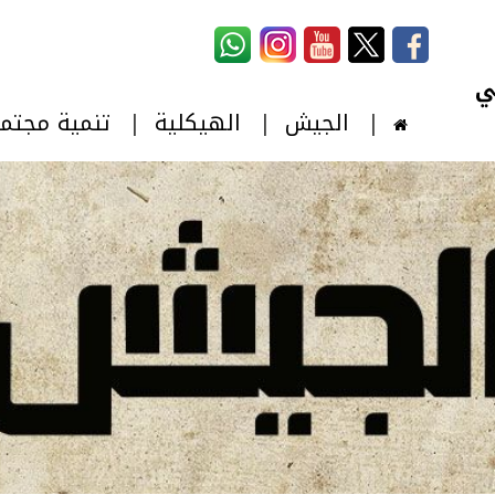
استمارة البحث
‏بحث ‏
الجيش
الهيكلية
تنمية مجتم