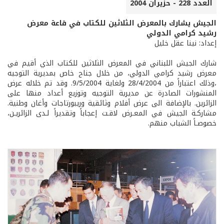
العدد 228 - حزيران 2004
الجيش يشارك بالمعرض الثلاثين للكتاب في قاعة معرض
رشيد كرامي الدولي
إعداد: نينا عقل خليل
شارك الجيش اللبناني في المعرض الثلاثين للكتاب الذي أقيم في
معرض رشيد كرامي الدولي، من خلال جناح خاص بمديرية التوجيه
،وذلك اعتباراً من 28/4/2004 ولغاية 9/5/2004. وقد تم خلاله عرض
المنشورات الصادرة عن مديرية التوجيه وتوزيع أعداد منها على
الزائرين. بالإضافة الى عرض أفلام وثائقية وريبورتاجات وأغان وطنية.
مشاركـة الجيش في المعـرض لاقـت إعجاباً وتقديراً لـدى الزائريـن،
خصوصـاً الشباب منهم.