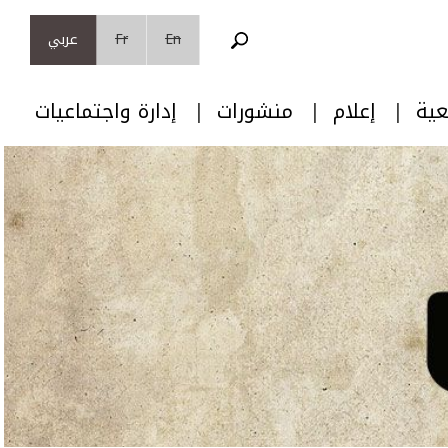
En
Fr
عربي
عية
إعلام
منشورات
إدارة واجتماعيات