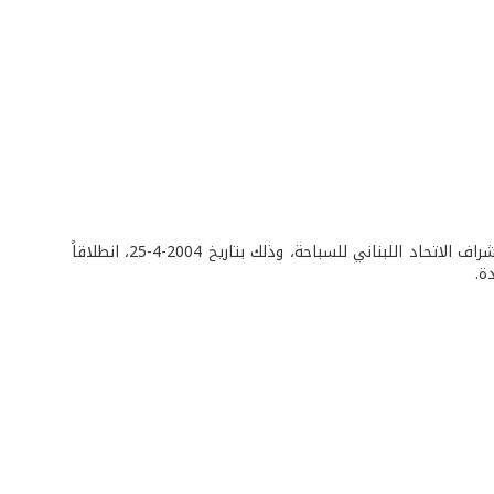
شارك فريق منتخب الجيش في سباق السباحة الذي نظمه نادي الجزيرة الرياضي تحت اشراف الاتحاد اللبناني للسباحة، وذلك بتاريخ 2004-4-25، انطلاقاً
ة.