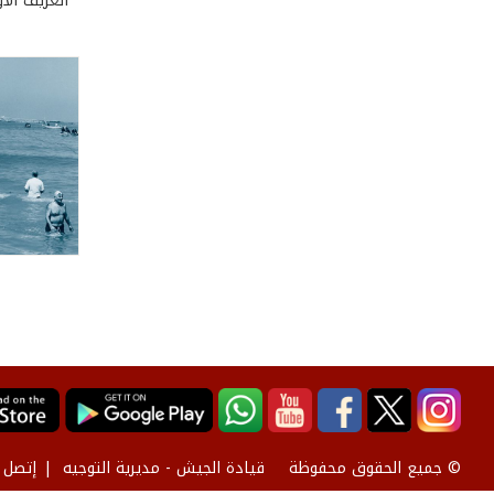
­ العريف الأ
قيادة الجيش - مديرية التوجيه
إتصل ب
© جميع الحقوق محفوظة