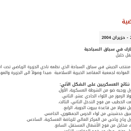
ضية
رك في سباق السباحبة
عقل خليل
مواجه لجمعية المقاصد الخيرية الاسلامية ­ صيدا وصولاً الى الجزيرة والعود
تائج العسكريين على الشكل الآتي:
ول روجيه ضو من الشرطة العسكرية، الأول.
لا الرموز من اللواء الحادي عشر، الثاني.
ت الخطيب من فوج التدخل الثاني، الثالث.
ل نقولا من قاعدة بيروت الجوية، الرابع.
فيق حدشيتي من لواء الحرس الجمهوري، الخامس.
ول رباح رباحي من المركز العالي للرياضة العسكرية، السادس.
ك مخايل من فوج الأشغال المستقل، السابع.