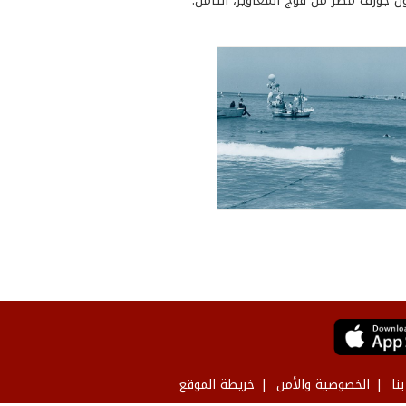
ول جوزف مطر من فوج المغاوير، الثامن.
نا
الخصوصية والأمن
خريطة الموقع