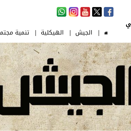
استمارة البحث
‏بحث ‏
الجيش
الهيكلية
تنمية مجتم