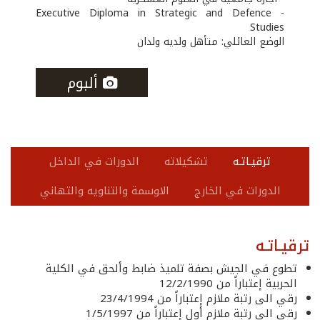
- Executive Diploma in Strategic and Defence
Studies
الوضع العائلي: متأهل ولديه ولدان
ألبوم
ترقيـاتـه
تشكيلاته
الدورات في الداخل
الدورات في الخارج
الاوسمة والتناويه والتهاني
ترقيـاتـه
تطوع في الجيش بصفة تلميذ ضابط وألحق في الكلية
الحربية إعتباراً من 12/2/1990
رقي الى رتبة ملازم إعتباراً من 23/4/1994
رقي الى رتبة ملازم أول إعتباراً من 1/5/1997