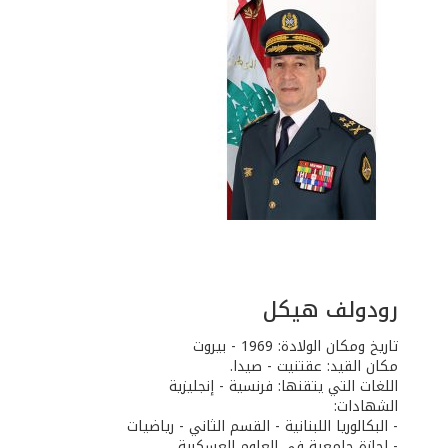
رودولف هيكل
تاريخ ومكان الولادة: 1969 - بيروت
مكان القيد: عقتنيت - صيدا.
اللغات التي يتقنها: فرنسية - إنجليزية
الشهادات:
- البكالوريا اللبنانية - القسم الثاني - رياضيات
- اجازة جامعية في العلوم العسكرية