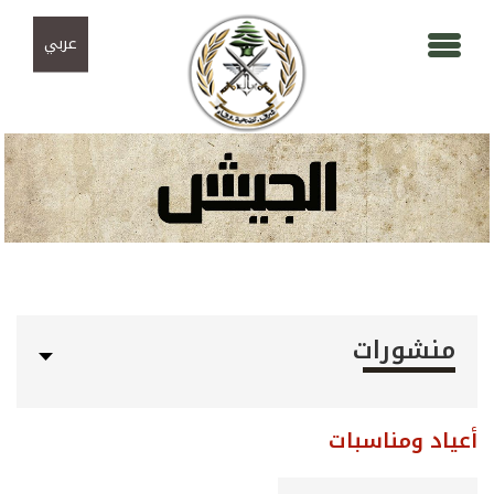
Skip to navigation
تجاوز إلى المحتوى الرئيسي
عربي
منشورات
أعياد ومناسبات