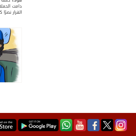
هؤلاء حملةً 
دامت الحملة 
القرار نصرًا