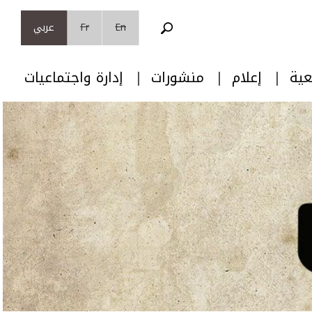
En
Fr
عربي
عية
إعلام
منشورات
إدارة واجتماعيات