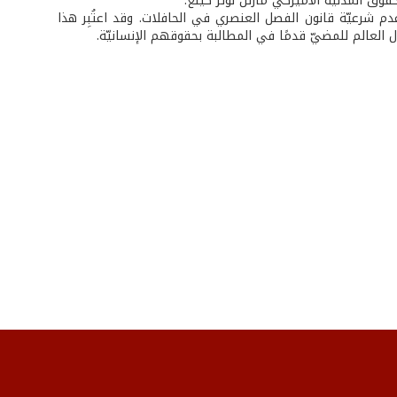
قوق المدنية الأميركي مارتن لوثر كينغ.
دم شرعيّة قانون الفصل العنصري في الحافلات. وقد اعتُبِر هذا
ول العالم للمضيّ قدمًا في المطالبة بحقوقهم الإنسانيّة.