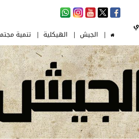
استمارة البحث
‏بحث ‏
الجيش
الهيكلية
تنمية مجتم