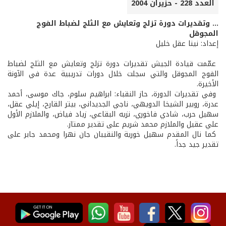
العدد 228 - حزيران 2004
... وتقديرات دورة تزلج وتعايش مع الثلج لضباط الفوج
المجوقل
إعداد: نينا عقل خليل
عمّمت قيادة الجيش تقديرات دورة تزلج وتعايش مع الثلج لضباط
الفوج المجوقل والتي سجلت خلال دورات تدريبية عدة في الآونة
الأخيرة.
وفي تقديرات الدورة، حاز النقباء: ابراهيم سلوم، جاك موسى، أحمد
عدرة، روبير الشيخا الدويهي، ناجي الجديداني، بيتر القارح، إيلي عقل،
سهيل حرب، شادي فاخوري، نزيه البقاعي، زياد فياض، والملازم الأول
علي عقيل والملازم محمد شريم على تقدير ممتاز.
كما نال المقدم سهيل خورية والنقيبان جان نهرا ومحمد جابر على
تقدير جيد جداً.