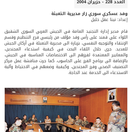
العدد 228 - حزيران 2004
وفد عسكري سوري زار مديرية التعبئة
إعداد: نينا عقل خليل
قام مدير إدارة التجنيد العامة في الجيش العربي السوري الشقيق
اللواء علي قمند على رأس وفد مؤلف من رئيسي فرع التنظيم وقسم
الإنتقاء والتوجيه النفسي، بزيارة الى مديرية التعبئة في أركان الجيش
للعديد. جرى خلال اللقاء البحث في كيفية استدعاء المجندين،
والمعايير المعتمدة لفرزهم الى الاختصاصات المناسبة في الجيش،
بالإضافة الى برنامج الفرز على الحاسوب. كما جرت مناقشة عمل مركز
التصنيف الصحي وفرز المجندين، وكيفية وضعهم في الاحتياط وآلية
الاستدعاء الى الخدمة عند الحاجة.