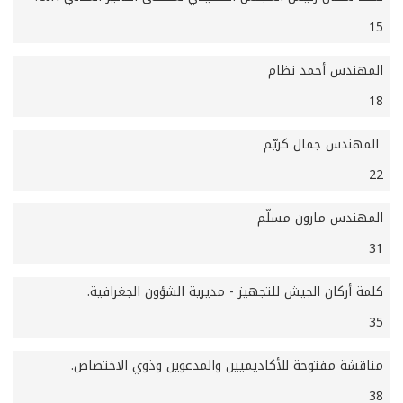
15
المهندس أحمد نظام
18
المهندس جمال كريّم
22
المهندس مارون مسلّم
31
كلمة أركان الجيش للتجهيز - مديرية الشؤون الجغرافية.
35
مناقشة مفتوحة للأكاديميين والمدعوين وذوي الاختصاص.
38