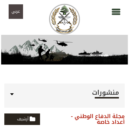
Skip to navigation
تجاوز إلى المحتوى الرئيسي
عربي
منشورات
مجلة الدفاع الوطني -
أرشيف
أعداد خاصة