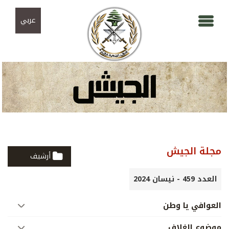
Skip to navigation
تجاوز إلى المحتوى الرئيسي
عربي
مجلة الجيش
أرشيف
العدد 459 - نيسان 2024
العوافي يا وطن
موضوع الغلاف