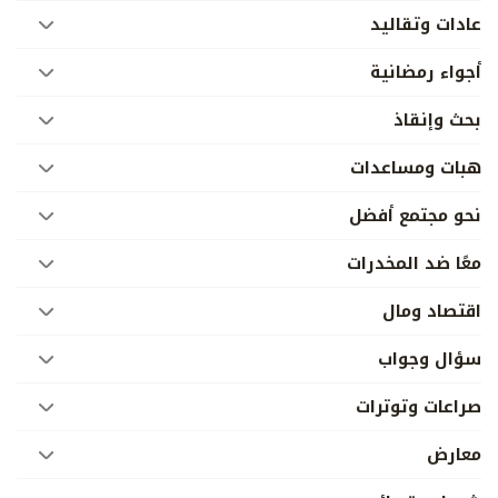
عادات وتقاليد
أجواء رمضانية
بحث وإنقاذ
هبات ومساعدات
نحو مجتمع أفضل
معًا ضد المخدرات
اقتصاد ومال
سؤال وجواب
صراعات وتوترات
معارض