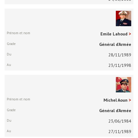
Emile Lahoud
Général d’Armée
28/11/1989
23/11/1998
Michel Aoun
Général d’Armée
23/06/1984
27/11/1989