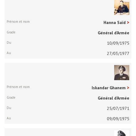
Hanna Saïd
Général d’Armée
10/09/1975
27/03/1977
Iskandar Ghanem
Général d’Armée
25/07/1971
09/09/1975