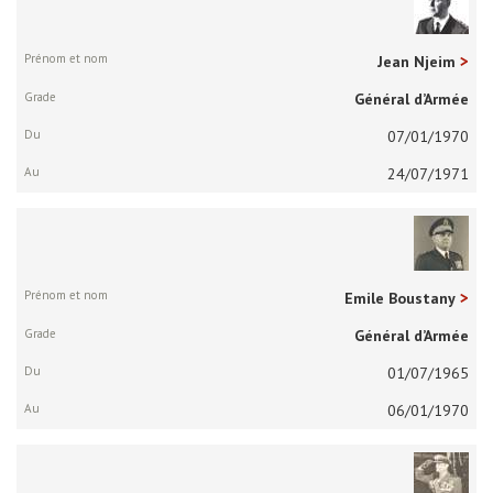
Jean Njeim
Général d’Armée
07/01/1970
24/07/1971
Emile Boustany
Général d’Armée
01/07/1965
06/01/1970