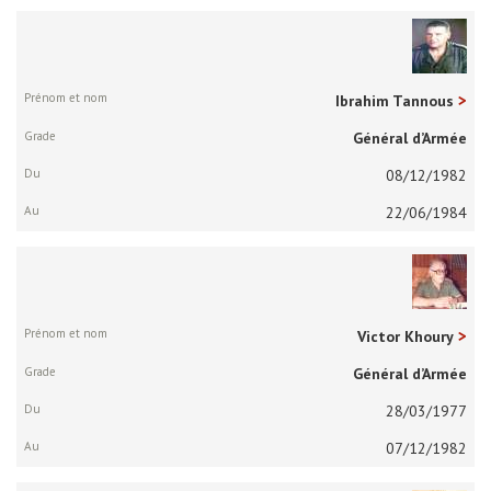
Ibrahim Tannous
Général d’Armée
08/12/1982
22/06/1984
Victor Khoury
Général d’Armée
28/03/1977
07/12/1982