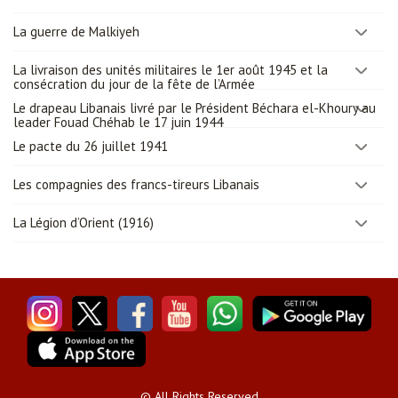
La guerre de Malkiyeh
La livraison des unités militaires le 1er août 1945 et la
consécration du jour de la fête de l’Armée
Le drapeau Libanais livré par le Président Béchara el-Khoury au
leader Fouad Chéhab le 17 juin 1944
Le pacte du 26 juillet 1941
Les compagnies des francs-tireurs Libanais
La Légion d’Orient (1916)
© All Rights Reserved