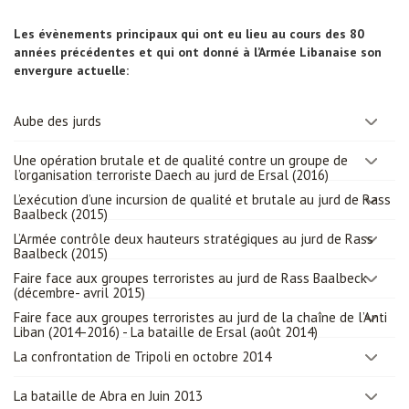
Les évènements principaux qui ont eu lieu au cours des 80
années précédentes et qui ont donné à l’Armée Libanaise son
envergure actuelle:
Aube des jurds
Une opération brutale et de qualité contre un groupe de
l’organisation terroriste Daech au jurd de Ersal (2016)
L’exécution d’une incursion de qualité et brutale au jurd de Rass
Baalbeck (2015)
L’Armée contrôle deux hauteurs stratégiques au jurd de Rass
Baalbeck (2015)
Faire face aux groupes terroristes au jurd de Rass Baalbeck
(décembre- avril 2015)
Faire face aux groupes terroristes au jurd de la chaîne de l’Anti
Liban (2014-2016) - La bataille de Ersal (août 2014)
La confrontation de Tripoli en octobre 2014
La bataille de Abra en Juin 2013