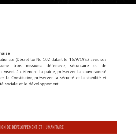
naise
ationale (Décret loi No 102 datant le 16/9/1983 avec ses
ssume trois missions: défensive, sécuritaire et de
 visent à défendre la patrie, préserver la souveraineté
ger la Constitution, préserver la sécurité et la stabilité et
lité sociale et le développement.
SION DE DÉVELOPPEMENT ET HUMANITAIRE