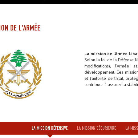
ION DE L'ARMÉE
La mission de l’Armée Liba
Selon la loi de la Défense N
modifications), l’Armée a
développement. Ces missions
et l’autorité de l’Etat, proté
contribuer à assurer la stabi
LA MISSION DÉFENSIVE
LA MISSION SÉCURITAIRE
LA MIS