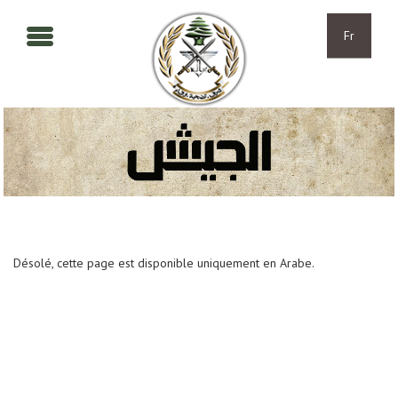
Aller au contenu principal
Skip to navigation
Fr
Désolé, cette page est disponible uniquement en Arabe.