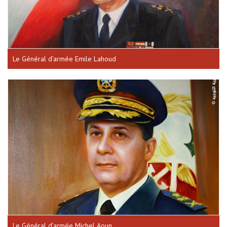
Le Général d’armée Emile Lahoud
Le Général d’armée Michel Aoun