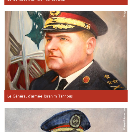
Le Général d’armée Ibrahim Tannous