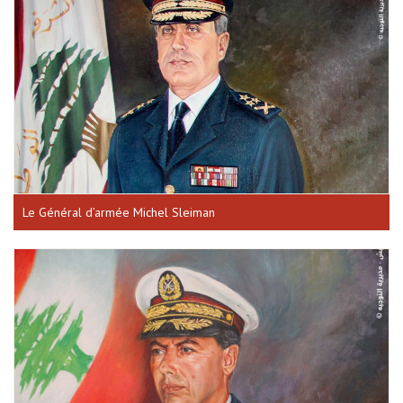
Le Général d’armée Michel Sleiman