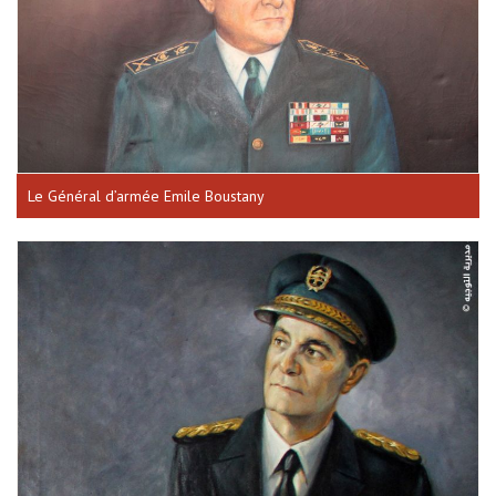
Le Général d’armée Emile Boustany