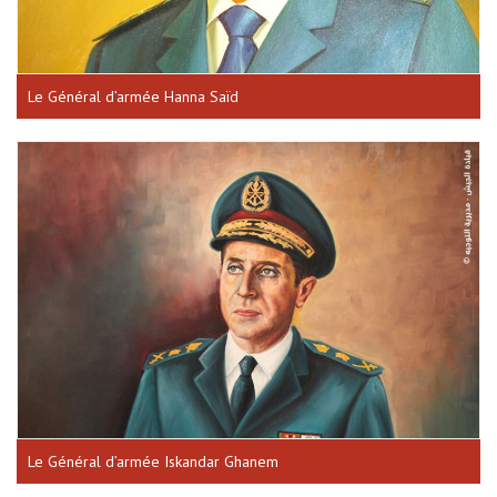
Le Général d’armée Hanna Saïd
Le Général d’armée Iskandar Ghanem