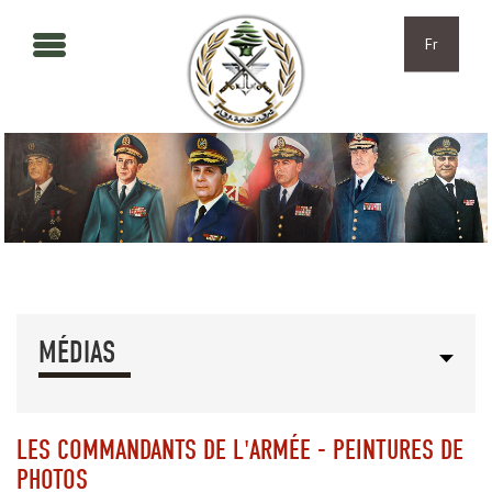
Aller au contenu principal
Skip to navigation
Fr
MÉDIAS
LES COMMANDANTS DE L'ARMÉE - PEINTURES DE
PHOTOS