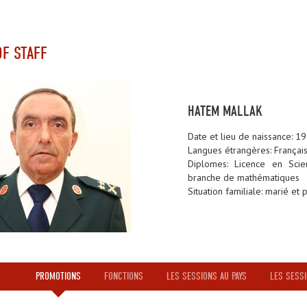
OF STAFF
HATEM MALLAK
Date et lieu de naissance: 1
Langues étrangères: Français
Diplomes: Licence en Scien
branche de mathématiques
Situation familiale: marié et 
PROMOTIONS
FONCTIONS
LES SESSIONS AU PAYS
LES SESSI