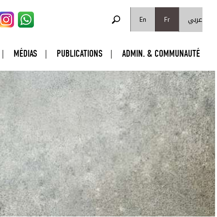
FORMULAIRE DE RECHERCHE
عربي
Rechercher
En
Fr
MÉDIAS
PUBLICATIONS
ADMIN. & COMMUNAUTÉ