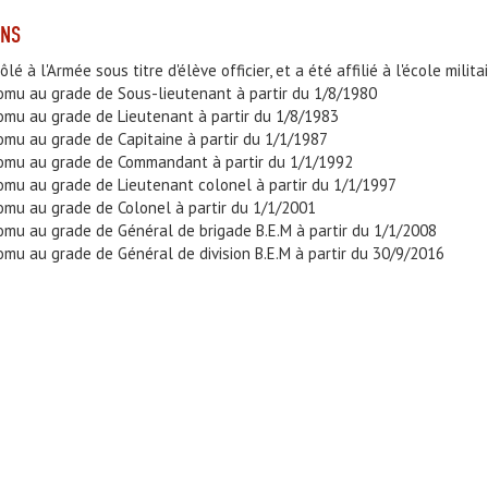
ONS
ôlé à l'Armée sous titre d'élève officier, et a été affilié à l'école milit
omu au grade de Sous-lieutenant à partir du 1/8/1980
omu au grade de Lieutenant à partir du 1/8/1983
omu au grade de Capitaine à partir du 1/1/1987
romu au grade de Commandant à partir du 1/1/1992
omu au grade de Lieutenant colonel à partir du 1/1/1997
omu au grade de Colonel à partir du 1/1/2001
omu au grade de Général de brigade B.E.M à partir du 1/1/2008
omu au grade de Général de division B.E.M à partir du 30/9/2016