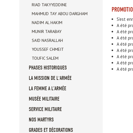
RIAD TAKYYEDDINE
PROMOTI
MAHMUD TAY ABOU DARGHAM
S'est enr
NADIM AL HAKIM
A été pr
MUNIR TARABAY
A été pr
A été pr
SAID NASRALLAH
A été p
YOUSSEF CHMEIT
A été pr
A été pr
TOUFIC SALEM
A été pr
PHASES HISTORIQUES
A été pr
LA MISSION DE L'ARMÉE
LA FEMME A L’ARMÉE
MUSÉE MILITAIRE
SERVICE MILITAIRE
NOS MARTYRS
GRADES ET DÉCORATIONS