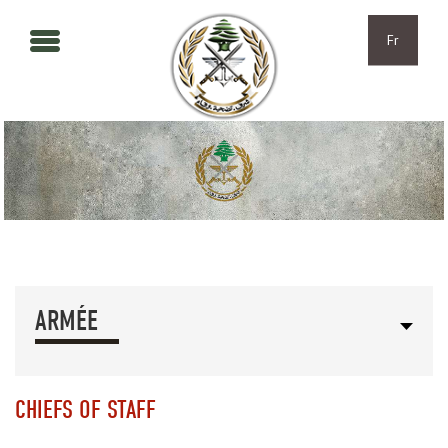
Aller au contenu principal
Skip to navigation
Fr
ARMÉE
CHIEFS OF STAFF